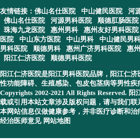
友情链接：
佛山名仕医院
中山健民医院
河
佛山名仕医院
河源男科医院
顺德肛肠医院
珠海九龙医院
惠州男科
惠州友好男科医院
医院
中山东方医院
中山男科
中山健民男
男科医院
顺德男科
惠州广济男科医院
惠
阳江仁济医院
顺德男科医院
阳江仁济医院
是
阳江男科医院
品牌，
阳江仁济
性功能障碍、生殖感染、包皮包茎病等男性疾
Copyrights 2002-2021 All Rights Res
载或引用本站文章涉及版权问题，请与我们联
本网站信息仅做健康参考，并非医疗诊断和治
经治医师意见
网站地图