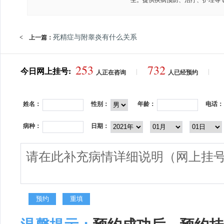
生。提供疾病预防、治疗、护理等
死精症与附睾炎有什么关系
< 上一篇：
253
732
今日网上挂号:
|
|
人正在咨询
人已经预约
姓名：
性别：
年龄：
电话：
病种：
日期：