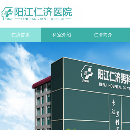
仁济首页
科室介绍
仁济简介